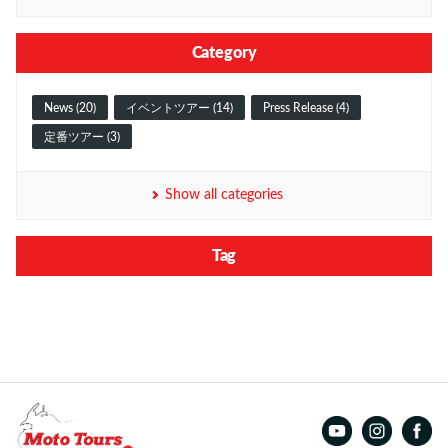
Category
News (20)
イベントツアー (14)
Press Release (4)
定番ツアー (3)
Show all categories
Tag