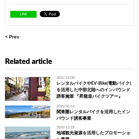
LINE
< Prev
Related article
2021/12/08
レンタルバイクやEV-Bike(電動バイク)
を活用した中部北陸へのインバウンド
誘客施策 『昇龍道バイクツアー』
2021/02/16
関東圏レンタルバイクを活用したイン
バウンド誘客事業
2020/11/19
地域観光資源を活用したプロモーショ