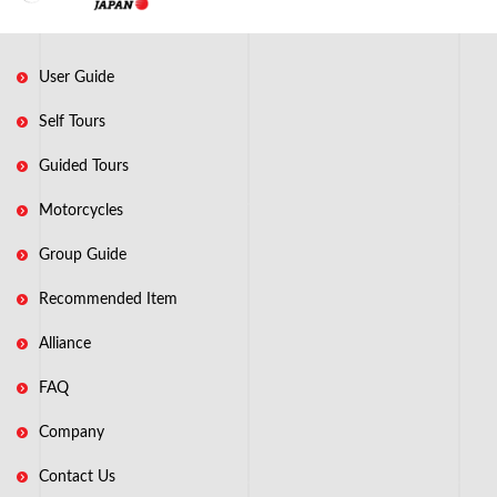
User Guide
Self Tours
Guided Tours
Motorcycles
Group Guide
Recommended Item
Alliance
FAQ
Company
Contact Us