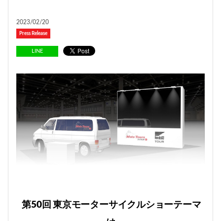
2023/02/20
Press Release
LINE
第50回 東京モーターサイクルショー
テーマ