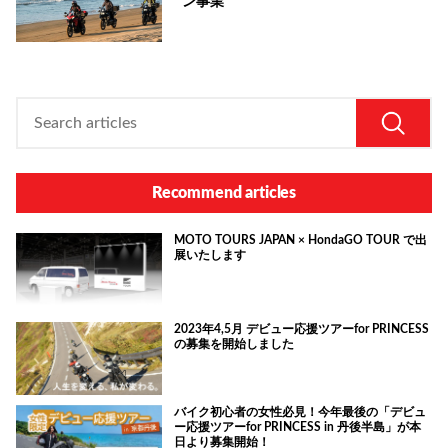
ン事業
Recommend articles
MOTO TOURS JAPAN × HondaGO TOUR で出
展いたします
2023年4,5月 デビュー応援ツアーfor PRINCESS
の募集を開始しました
バイク初心者の女性必見！今年最後の「デビュ
ー応援ツアーfor PRINCESS in 丹後半島」が本
日より募集開始！