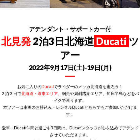
アテンダント・サポートカー付
北見発
2泊3日北海道
Ducati
ツ
アー
2022年9月17日(土)‐19日(月)
お気に入りの
Ducati
でライダーのメッカ北海道を走ろう！
２泊３日で
北海道・道東エリア、
網走や屈斜路湖エリア、知床半島などをバ
イクで巡ります。
本ツアーは車両のお持込み・レンタルDucatiどちらでもご参加いただけま
す！
愛車・Ducati仲間と過ごす3日間は、Ducatiスタッフが心を込めてアテンド
させていただきます。