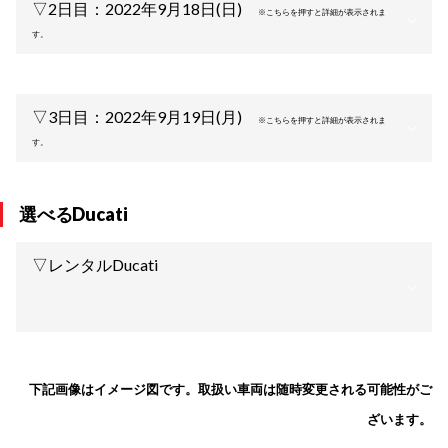
▽2日目：2022年9月18日(日)
※こちらを押すと詳細が表示されま
す。
▽3日目：2022年9月19日(月)
※こちらを押すと詳細が表示されま
す。
選べるDucati
▽レンタルDucati
下記画像はイメージ図です。取扱い車両は随時変更される可能性がご
ざいます。