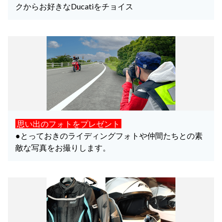
クからお好きなDucatiをチョイス
思い出のフォトをプレゼント
●とっておきのライディングフォトや仲間たちとの素
敵な写真をお撮りします。