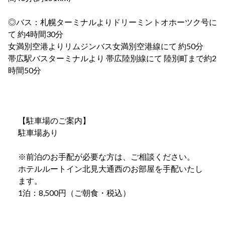
◎バス：
札幌ターミナルよりドリーミントオホーツク号に
て 約4時間30分
女満別空港よりリムジンバス女満別空港線にて 約50分
帯広駅バスターミナルより 帯広陸別線にて 陸別町まで約2
時間50分
【駐車場のご案内】
駐車場あり
※前泊のお手配が必要な方は、ご相談ください。
ホテルルートイン北見大通西のお部屋を手配いたし
ます。
1泊：8,500円（ご朝食・税込）