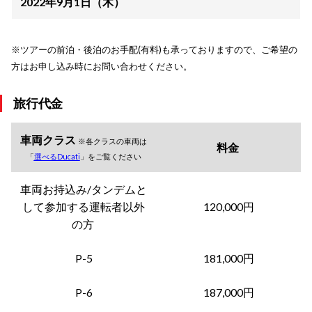
2022年9月1日（木）
※ツアーの前泊・後泊のお手配(有料)も承っておりますので、ご希望の
方はお申し込み時にお問い合わせください。
旅行代金
車両クラス
※各クラスの車両は
料金
「
選べるDucati
」をご覧ください
車両お持込み/タンデムと
して参加する運転者以外
120,000円
の方
P-5
181,000円
P-6
187,000円