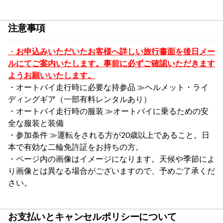
注意事項
・
お申込みいただいたお客様へ詳しい旅行書面を後日メー
ルにてご案内いたします。事前に必ずご確認いただきます
ようお願いいたします。
・オートバイ走行時に必要な持参品 ≫ヘルメット・ライ
ディングギア
（一部有料レンタルあり）
・オートバイ走行時の服装 ≫オートバイに乗るための安
全な服装と装備
・参加条件 ≫運転をされる方が20歳以上であること。日
本で有効な二輪免許証をお持ちの方。
・ページ内の画像はイメージになります。天候や季節によ
り画像とは異なる場合がございますので、予めご了承くだ
さい。
お支払いとキャンセルポリシーについて