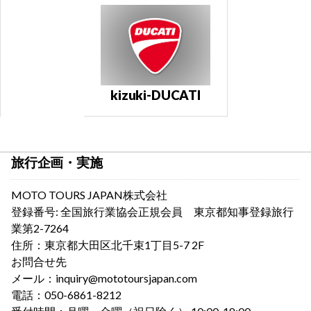
kizuk
i-
DUCATI
旅行企画・実施
MOTO TOURS JAPAN株式会社
登録番号: 全国旅行業協会正規会員 東京都知事登録旅行
業第2-7264
住所：東京都大田区北千束1丁目5-7 2F
お問合せ先
メール：
inquiry@mototoursjapan.com
電話：050-6861-8212