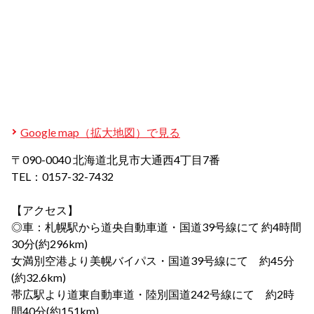
Google map（拡大地図）で見る
〒090-0040 北海道北見市大通西4丁目7番
TEL：
0157-32-7432
【アクセス】
◎車：札幌駅から道央自動車道・国道39号線にて 約4時間
30分(約296km)
女満別空港より美幌バイパス・国道39号線にて 約45分
(約32.6km)
帯広駅より道東自動車道・陸別国道242号線にて 約2時
間40分
(約151km)