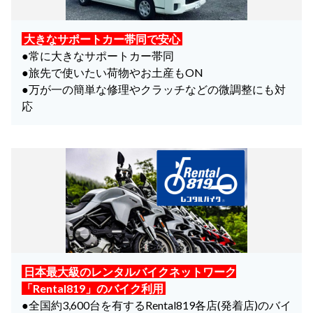
大きなサポートカー帯同で安心
●常に大きなサポートカー帯同
●旅先で使いたい荷物やお土産もON
●万が一の簡単な修理やクラッチなどの微調整にも対
応
日本最大級のレンタルバイクネットワーク
「Rental819」のバイク利用
●全国約3,600台を有するRental819各店(発着店)のバイ